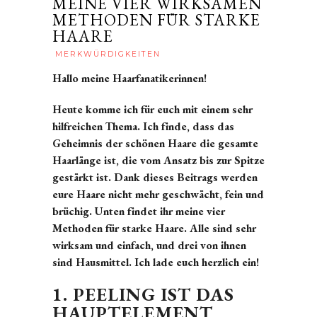
MEINE VIER WIRKSAMEN
METHODEN FÜR STARKE
HAARE
Adda
MERKWÜRDIGKEITEN
Meier
Hallo meine Haarfanatikerinnen!
Heute komme ich für euch mit einem sehr
hilfreichen Thema. Ich finde, dass das
Geheimnis der schönen Haare die gesamte
Haarlänge ist, die vom Ansatz bis zur Spitze
gestärkt ist. Dank dieses Beitrags werden
eure Haare nicht mehr geschwächt, fein und
brüchig. Unten findet ihr meine vier
Methoden für starke Haare. Alle sind sehr
wirksam und einfach, und drei von ihnen
sind Hausmittel. Ich lade euch herzlich ein!
1. PEELING IST DAS
HAUPTELEMENT