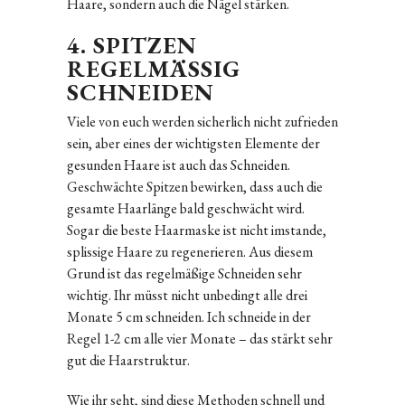
Haare, sondern auch die Nägel stärken.
4. SPITZEN
REGELMÄSSIG S
CHNEIDEN
Viele von euch werden sicherlich nicht zufrieden
sein, aber eines der wichtigsten Elemente der
gesunden Haare ist auch das Schneiden.
Geschwächte Spitzen bewirken, dass auch die
gesamte Haarlänge bald geschwächt wird.
Sogar die beste Haarmaske ist nicht imstande,
splissige Haare zu regenerieren. Aus diesem
Grund ist das regelmäßige Schneiden sehr
wichtig. Ihr müsst nicht unbedingt alle drei
Monate 5 cm schneiden. Ich schneide in der
Regel 1-2 cm alle vier Monate – das stärkt sehr
gut die Haarstruktur.
Wie ihr seht, sind diese Methoden schnell und